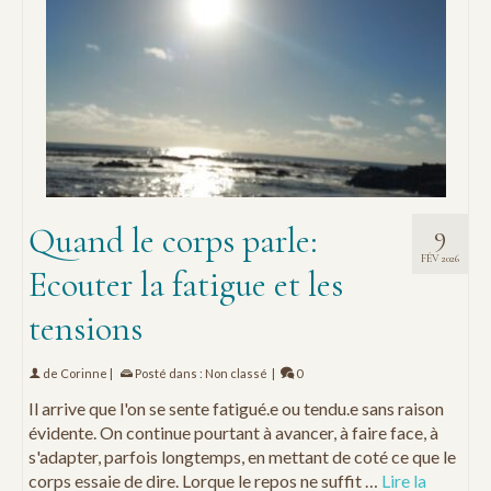
Quand le corps parle:
9
FÉV 2026
Ecouter la fatigue et les
tensions
de
Corinne
|
Posté dans :
Non classé
|
0
Il arrive que l'on se sente fatigué.e ou tendu.e sans raison
évidente. On continue pourtant à avancer, à faire face, à
s'adapter, parfois longtemps, en mettant de coté ce que le
corps essaie de dire. Lorque le repos ne suffit …
Lire la