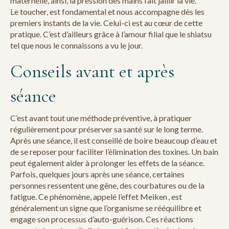
maternelle, ainsi, la pression des mains fait jaillir la vie.
Le toucher, est fondamental et nous accompagne dès les
premiers instants de la vie. Celui-ci est au cœur de cette
pratique. C’est d’ailleurs grâce à l’amour filial que le shiatsu
tel que nous le connaissons a vu le jour.
Conseils avant et après
séance
C’est avant tout une méthode préventive, à pratiquer
régulièrement pour préserver sa santé sur le long terme.
Après une séance, il est conseillé de boire beaucoup d’eau et
de se reposer pour faciliter l’élimination des toxines. Un bain
peut également aider à prolonger les effets de la séance.
Parfois, quelques jours après une séance, certaines
personnes ressentent une gêne, des courbatures ou de la
fatigue. Ce phénomène, appelé l’effet Meiken , est
généralement un signe que l’organisme se rééquilibre et
engage son processus d’auto-guérison. Ces réactions