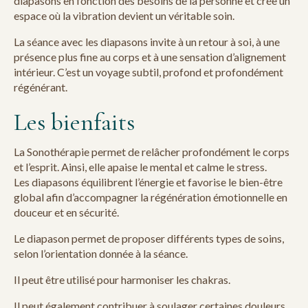
diapasons en fonction des besoins de la personne et crée un
espace où la vibration devient un véritable soin.
La séance avec les diapasons invite à un retour à soi, à une
présence plus fine au corps et à une sensation d’alignement
intérieur. C’est un voyage subtil, profond et profondément
régénérant.
Les bienfaits
La Sonothérapie permet de relâcher profondément le corps
et l’esprit. Ainsi, elle apaise le mental et calme le stress.
Les diapasons équilibrent l’énergie et favorise le bien-être
global afin d’accompagner la régénération émotionnelle en
douceur et en sécurité.
Le diapason permet de proposer différents types de soins,
selon l’orientation donnée à la séance.
Il peut être utilisé pour harmoniser les chakras.
Il peut également contribuer à soulager certaines douleurs