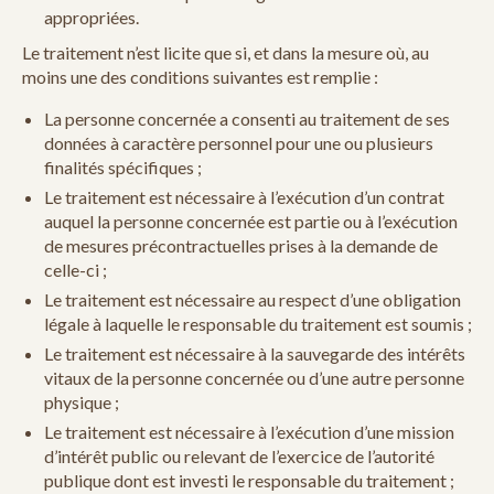
appropriées.
Le traitement n’est licite que si, et dans la mesure où, au
moins une des conditions suivantes est remplie :
La personne concernée a consenti au traitement de ses
données à caractère personnel pour une ou plusieurs
finalités spécifiques ;
Le traitement est nécessaire à l’exécution d’un contrat
auquel la personne concernée est partie ou à l’exécution
de mesures précontractuelles prises à la demande de
celle-ci ;
Le traitement est nécessaire au respect d’une obligation
légale à laquelle le responsable du traitement est soumis ;
Le traitement est nécessaire à la sauvegarde des intérêts
vitaux de la personne concernée ou d’une autre personne
physique ;
Le traitement est nécessaire à l’exécution d’une mission
d’intérêt public ou relevant de l’exercice de l’autorité
publique dont est investi le responsable du traitement ;