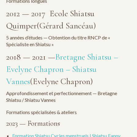
Formations longues
2012 — 2017 Ecole Shiatsu
Quimper(Gérard Sancéau)
5 années d’études — Obtention du titre RNCP de «
Spécialiste en Shiatsu »
2018 — 2021 —
Bretagne Shiatsu –
Evelyne Chapron – Shiatsu
Vannes
(Evelyne Chapron)
Approfondissement et perfectionnement — Bretagne
Shiatsu / Shiatsu Vannes
Formations spécialisées & ateliers
2023 — Formations
Formation Shiatsu Cycles menstruels | Shiatsu Fanny