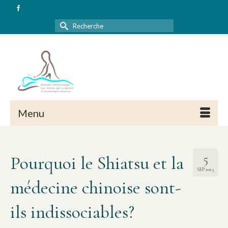
Rechercher :
Menu
5
Pourquoi le Shiatsu et la
SEP 2025
médecine chinoise sont-
ils indissociables?