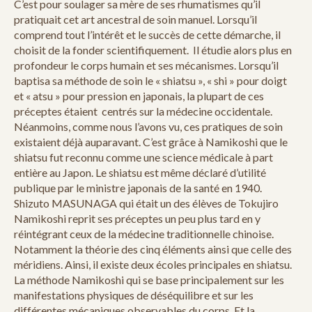
C’est pour soulager sa mère de ses rhumatismes qu’il
pratiquait cet art ancestral de soin manuel. Lorsqu’il
comprend tout l’intérêt et le succès de cette démarche, il
choisit de la fonder scientifiquement. Il étudie alors plus en
profondeur le corps humain et ses mécanismes. Lorsqu’il
baptisa sa méthode de soin le « shiatsu », « shi » pour doigt
et « atsu » pour pression en japonais, la plupart de ces
préceptes étaient centrés sur la médecine occidentale.
Néanmoins, comme nous l’avons vu, ces pratiques de soin
existaient déjà auparavant. C’est grâce à Namikoshi que le
shiatsu fut reconnu comme une science médicale à part
entière au Japon. Le shiatsu est même déclaré d’utilité
publique par le ministre japonais de la santé en 1940.
Shizuto MASUNAGA qui était un des élèves de Tokujiro
Namikoshi reprit ses préceptes un peu plus tard en y
réintégrant ceux de la médecine traditionnelle chinoise.
Notamment la théorie des cinq éléments ainsi que celle des
méridiens. Ainsi, il existe deux écoles principales en shiatsu.
La méthode Namikoshi qui se base principalement sur les
manifestations physiques de déséquilibre et sur les
différentes mécaniques observables du corps. Et la