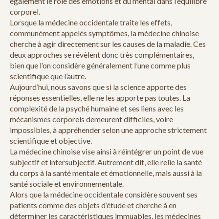
également le rôle des émotions et du mental dans l’équilibre
corporel.
Lorsque la médecine occidentale traite les effets,
communément appelés symptômes, la médecine chinoise
cherche à agir directement sur les causes de la maladie. Ces
deux approches se révèlent donc très complémentaires,
bien que l’on considère généralement l’une comme plus
scientifique que l’autre.
Aujourd’hui, nous savons que si la science apporte des
réponses essentielles, elle ne les apporte pas toutes. La
complexité de la psyché humaine et ses liens avec les
mécanismes corporels demeurent difficiles, voire
impossibles, à appréhender selon une approche strictement
scientifique et objective.
La médecine chinoise vise ainsi à réintégrer un point de vue
subjectif et intersubjectif. Autrement dit, elle relie la santé
du corps à la santé mentale et émotionnelle, mais aussi à la
santé sociale et environnementale.
Alors que la médecine occidentale considère souvent ses
patients comme des objets d’étude et cherche à en
déterminer les caractéristiques immuables, les médecines